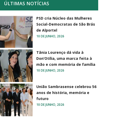
ÚLTIMAS NOTÍCIAS
PSD cria Núcleo das Mulheres
Social-Democratas de São Brás
de Alportel
10 DE JUNHO, 2026
Tânia Lourenço dá vida à
Don’Otília, uma marca feita à
mão e com memória de família
10 DE JUNHO, 2026
União Sambrasense celebrou 56
anos de história, memória e
futuro
10 DE JUNHO, 2026