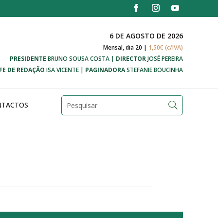
6 DE AGOSTO DE 2026
Mensal, dia 20 |
1,50€ (c/IVA)
PRESIDENTE
BRUNO SOUSA COSTA |
DIRECTOR
JOSÉ PEREIRA
FE DE REDAÇÃO
ISA VICENTE |
PAGINADORA
STEFANIE BOUCINHA
NTACTOS