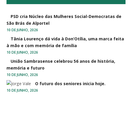
PSD cria Núcleo das Mulheres Social-Democratas de
São Brás de Alportel
10 DE JUNHO, 2026
Tânia Lourenço dá vida à Don’Otília, uma marca feita
à mão e com memória de família
10 DE JUNHO, 2026
União Sambrasense celebrou 56 anos de história,
memória e futuro
10 DE JUNHO, 2026
O futuro dos seniores inicia hoje.
10 DE JUNHO, 2026