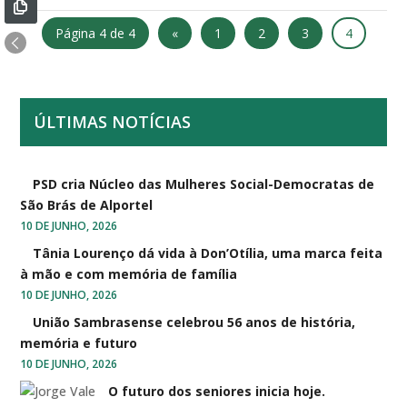
Página 4 de 4
«
1
2
3
4
ÚLTIMAS NOTÍCIAS
PSD cria Núcleo das Mulheres Social-Democratas de
São Brás de Alportel
10 DE JUNHO, 2026
Tânia Lourenço dá vida à Don’Otília, uma marca feita
à mão e com memória de família
10 DE JUNHO, 2026
União Sambrasense celebrou 56 anos de história,
memória e futuro
10 DE JUNHO, 2026
O futuro dos seniores inicia hoje.