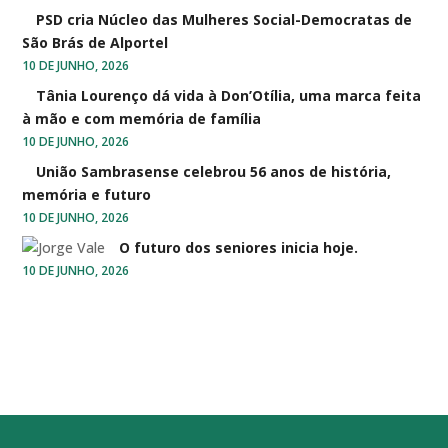
PSD cria Núcleo das Mulheres Social-Democratas de
São Brás de Alportel
10 DE JUNHO, 2026
Tânia Lourenço dá vida à Don’Otília, uma marca feita
à mão e com memória de família
10 DE JUNHO, 2026
União Sambrasense celebrou 56 anos de história,
memória e futuro
10 DE JUNHO, 2026
O futuro dos seniores inicia hoje.
10 DE JUNHO, 2026