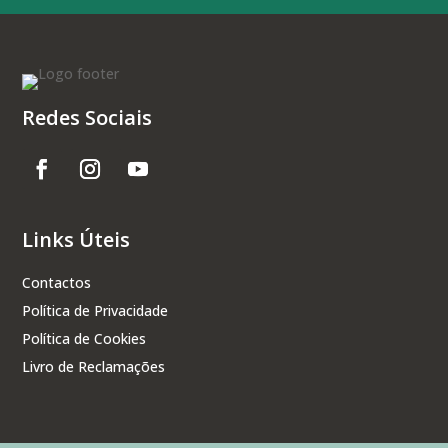
Redes Sociais
Links Úteis
Contactos
Política de Privacidade
Política de Cookies
Livro de Reclamações