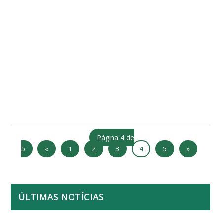
Página 4 de
5
«
1
2
3
4
5
»
ÚLTIMAS NOTÍCIAS