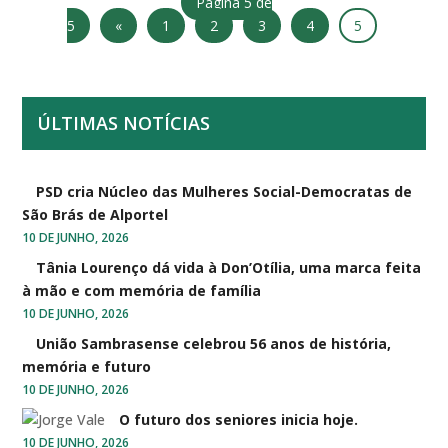
Página 5 de
5
«
1
2
3
4
5
ÚLTIMAS NOTÍCIAS
PSD cria Núcleo das Mulheres Social-Democratas de
São Brás de Alportel
10 DE JUNHO, 2026
Tânia Lourenço dá vida à Don’Otília, uma marca feita
à mão e com memória de família
10 DE JUNHO, 2026
União Sambrasense celebrou 56 anos de história,
memória e futuro
10 DE JUNHO, 2026
O futuro dos seniores inicia hoje.
10 DE JUNHO, 2026