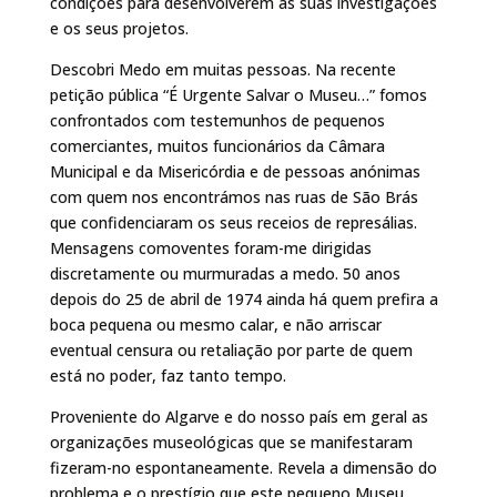
condições para desenvolverem as suas investigações
e os seus projetos.
Descobri Medo em muitas pessoas. Na recente
petição pública “É Urgente Salvar o Museu…” fomos
confrontados com testemunhos de pequenos
comerciantes, muitos funcionários da Câmara
Municipal e da Misericórdia e de pessoas anónimas
com quem nos encontrámos nas ruas de São Brás
que confidenciaram os seus receios de represálias.
Mensagens comoventes foram-me dirigidas
discretamente ou murmuradas a medo. 50 anos
depois do 25 de abril de 1974 ainda há quem prefira a
boca pequena ou mesmo calar, e não arriscar
eventual censura ou retaliação por parte de quem
está no poder, faz tanto tempo.
Proveniente do Algarve e do nosso país em geral as
organizações museológicas que se manifestaram
fizeram-no espontaneamente. Revela a dimensão do
problema e o prestígio que este pequeno Museu,