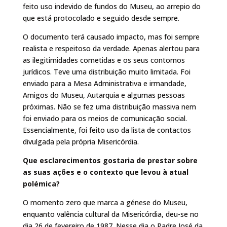
feito uso indevido de fundos do Museu, ao arrepio do
que está protocolado e seguido desde sempre.
O documento terá causado impacto, mas foi sempre
realista e respeitoso da verdade. Apenas alertou para
as ilegitimidades cometidas e os seus contornos
jurídicos. Teve uma distribuição muito limitada. Foi
enviado para a Mesa Administrativa e irmandade,
Amigos do Museu, Autarquia e algumas pessoas
próximas. Não se fez uma distribuição massiva nem
foi enviado para os meios de comunicação social.
Essencialmente, foi feito uso da lista de contactos
divulgada pela própria Misericórdia.
Que esclarecimentos gostaria de prestar sobre
as suas ações e o contexto que levou à atual
polémica?
O momento zero que marca a génese do Museu,
enquanto valência cultural da Misericórdia, deu-se no
dia 26 de fevereiro de 1987. Nesse dia o Padre José da