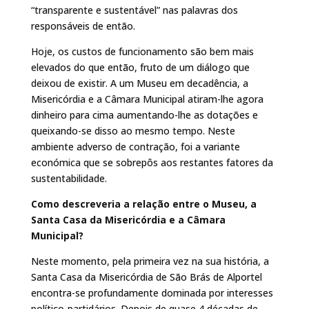
“transparente e sustentável” nas palavras dos
responsáveis de então.
Hoje, os custos de funcionamento são bem mais
elevados do que então, fruto de um diálogo que
deixou de existir. A um Museu em decadência, a
Misericórdia e a Câmara Municipal atiram-lhe agora
dinheiro para cima aumentando-lhe as dotações e
queixando-se disso ao mesmo tempo. Neste
ambiente adverso de contração, foi a variante
económica que se sobrepôs aos restantes fatores da
sustentabilidade.
Como descreveria a relação entre o Museu, a
Santa Casa da Misericórdia e a Câmara
Municipal?
Neste momento, pela primeira vez na sua história, a
Santa Casa da Misericórdia de São Brás de Alportel
encontra-se profundamente dominada por interesses
político-partidários. Depois de quase 4 décadas de