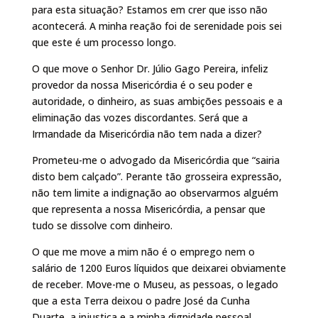
para esta situação? Estamos em crer que isso não
acontecerá. A minha reação foi de serenidade pois sei
que este é um processo longo.
O que move o Senhor Dr. Júlio Gago Pereira, infeliz
provedor da nossa Misericórdia é o seu poder e
autoridade, o dinheiro, as suas ambições pessoais e a
eliminação das vozes discordantes. Será que a
Irmandade da Misericórdia não tem nada a dizer?
Prometeu-me o advogado da Misericórdia que “sairia
disto bem calçado”. Perante tão grosseira expressão,
não tem limite a indignação ao observarmos alguém
que representa a nossa Misericórdia, a pensar que
tudo se dissolve com dinheiro.
O que me move a mim não é o emprego nem o
salário de 1200 Euros líquidos que deixarei obviamente
de receber. Move-me o Museu, as pessoas, o legado
que a esta Terra deixou o padre José da Cunha
Duarte, a injustiça e a minha dignidade pessoal.