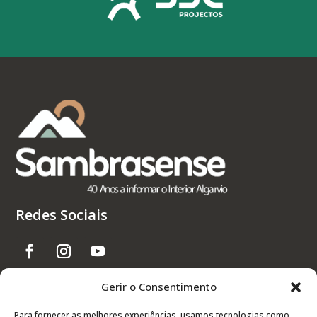
Redes Sociais
Gerir o Consentimento
Links Úteis
Para fornecer as melhores experiências, usamos tecnologias como