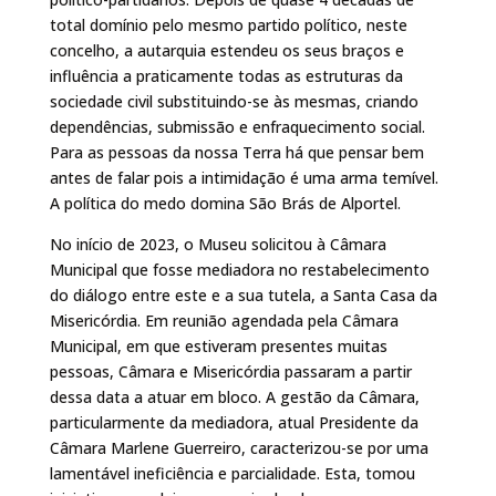
total domínio pelo mesmo partido político, neste
concelho, a autarquia estendeu os seus braços e
influência a praticamente todas as estruturas da
sociedade civil substituindo-se às mesmas, criando
dependências, submissão e enfraquecimento social.
Para as pessoas da nossa Terra há que pensar bem
antes de falar pois a intimidação é uma arma temível.
A política do medo domina São Brás de Alportel.
No início de 2023, o Museu solicitou à Câmara
Municipal que fosse mediadora no restabelecimento
do diálogo entre este e a sua tutela, a Santa Casa da
Misericórdia. Em reunião agendada pela Câmara
Municipal, em que estiveram presentes muitas
pessoas, Câmara e Misericórdia passaram a partir
dessa data a atuar em bloco. A gestão da Câmara,
particularmente da mediadora, atual Presidente da
Câmara Marlene Guerreiro, caracterizou-se por uma
lamentável ineficiência e parcialidade. Esta, tomou