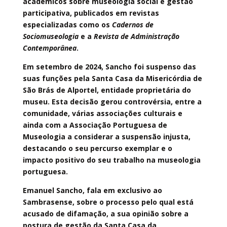
académicos sobre museologia social e gestão
participativa, publicados em revistas
especializadas como os
Cadernos de
Sociomuseologia
e a
Revista de Administração
Contemporânea
.
Em setembro de 2024, Sancho foi suspenso das
suas funções pela Santa Casa da Misericórdia de
São Brás de Alportel, entidade proprietária do
museu. Esta decisão gerou controvérsia, entre a
comunidade, várias associações culturais e
ainda com a Associação Portuguesa de
Museologia a considerar a suspensão injusta,
destacando o seu percurso exemplar e o
impacto positivo do seu trabalho na museologia
portuguesa.
Emanuel Sancho, fala em exclusivo ao
Sambrasense, sobre o processo pelo qual está
acusado de difamação, a sua opinião sobre a
postura de gestão da Santa Casa da