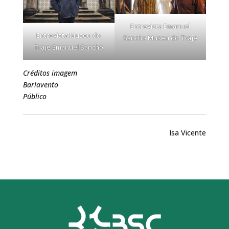
Entrevista Emanuel
Entrevista Museu do
Sancho Museu do Traje
Traje Emanuel Sancho
Créditos imagem
Barlavento
Público
Isa Vicente