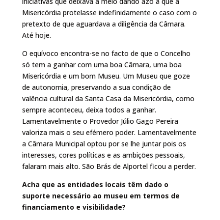
iniciativas que deixava a meio dando azo a que a
Misericórdia protelasse indefinidamente o caso com o
pretexto de que aguardava a diligência da Câmara.
Até hoje.
O equívoco encontra-se no facto de que o Concelho
só tem a ganhar com uma boa Câmara, uma boa
Misericórdia e um bom Museu. Um Museu que goze
de autonomia, preservando a sua condição de
valência cultural da Santa Casa da Misericórdia, como
sempre aconteceu, deixa todos a ganhar.
Lamentavelmente o Provedor Júlio Gago Pereira
valoriza mais o seu efémero poder. Lamentavelmente
a Câmara Municipal optou por se lhe juntar pois os
interesses, cores políticas e as ambições pessoais,
falaram mais alto. São Brás de Alportel ficou a perder.
Acha que as entidades locais têm dado o
suporte necessário ao museu em termos de
financiamento e visibilidade?