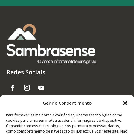
Redes Sociais
Gerir o Consentimento
Links Úteis
Para fornecer as melhores experiências, usamos tecnologias como
cookies para armazenar e/ou aceder a informações do dispositivo.
Contactos
Consentir com essas tecnologias nos permitirá processar dados,
Política de Privacidade
como comportamento de navegação ou IDs exclusivos neste site. Não