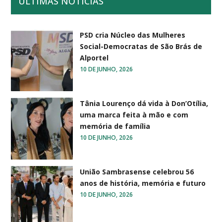
ÚLTIMAS NOTÍCIAS
PSD cria Núcleo das Mulheres
Social-Democratas de São Brás de
Alportel
10 DE JUNHO, 2026
Tânia Lourenço dá vida à Don’Otília,
uma marca feita à mão e com
memória de família
10 DE JUNHO, 2026
União Sambrasense celebrou 56
anos de história, memória e futuro
10 DE JUNHO, 2026