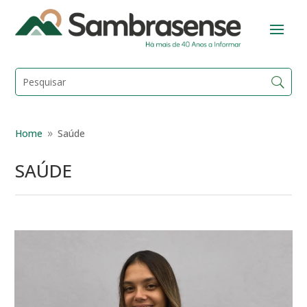
Home
Saúde
9
SAÚDE