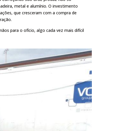
adeira, metal e alumínio. O investimento
alações, que cresceram com a compra de
ração.
ãos para o ofício, algo cada vez mais difícil