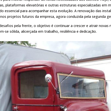
as, plataformas elevatórias e outras estruturas especializadas em m
do essencial para acompanhar esta evolução. A renovação das inst
a nos projetos futuros da empresa, agora conduzida pela segunda ge
afios pela frente, o objetivo é continuar a crescer e atrair novas m
-se sólida, alicerçada em trabalho, resiliência e dedicação.