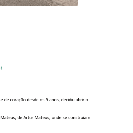
pt
e de coração desde os 9 anos, decidiu abrir o
a Mateus, de Artur Mateus, onde se construíam