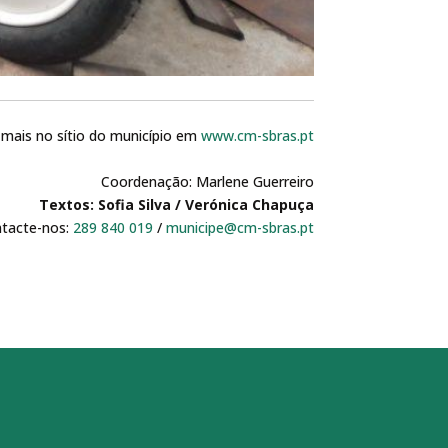
 mais no sítio do município em
www.cm-sbras.pt
Coordenação: Marlene Guerreiro
Textos: Sofia Silva / Verónica Chapuça
ntacte-nos:
289 840 019
/
municipe@cm-sbras.pt