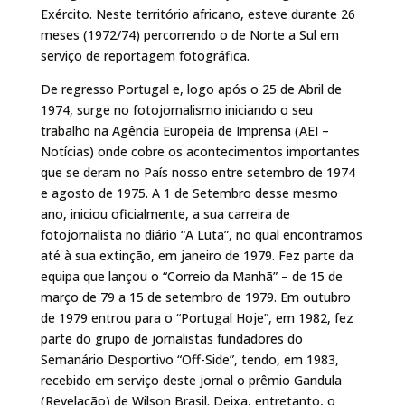
Exército. Neste território africano, esteve durante 26
meses (1972/74) percorrendo o de Norte a Sul em
serviço de reportagem fotográfica.
De regresso Portugal e, logo após o 25 de Abril de
1974, surge no fotojornalismo iniciando o seu
trabalho na Agência Europeia de Imprensa (AEI –
Notícias) onde cobre os acontecimentos importantes
que se deram no País nosso entre setembro de 1974
e agosto de 1975. A 1 de Setembro desse mesmo
ano, iniciou oficialmente, a sua carreira de
fotojornalista no diário “A Luta”, no qual encontramos
até à sua extinção, em janeiro de 1979. Fez parte da
equipa que lançou o “Correio da Manhã” – de 15 de
março de 79 a 15 de setembro de 1979. Em outubro
de 1979 entrou para o “Portugal Hoje”, em 1982, fez
parte do grupo de jornalistas fundadores do
Semanário Desportivo “Off-Side”, tendo, em 1983,
recebido em serviço deste jornal o prêmio Gandula
(Revelação) de Wilson Brasil. Deixa, entretanto, o