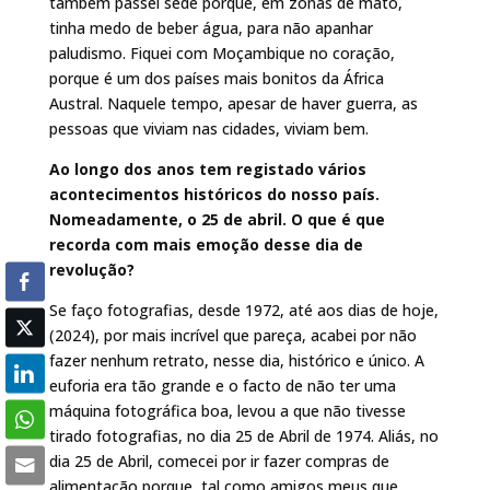
também passei sede porque, em zonas de mato,
tinha medo de beber água, para não apanhar
paludismo. Fiquei com Moçambique no coração,
porque é um dos países mais bonitos da África
Austral. Naquele tempo, apesar de haver guerra, as
pessoas que viviam nas cidades, viviam bem.
Ao longo dos anos tem registado vários
acontecimentos históricos do nosso país.
Nomeadamente, o 25 de abril. O que é que
recorda com mais emoção desse dia de
revolução?
Se faço fotografias, desde 1972, até aos dias de hoje,
(2024), por mais incrível que pareça, acabei por não
fazer nenhum retrato, nesse dia, histórico e único. A
euforia era tão grande e o facto de não ter uma
máquina fotográfica boa, levou a que não tivesse
tirado fotografias, no dia 25 de Abril de 1974. Aliás, no
dia 25 de Abril, comecei por ir fazer compras de
alimentação porque, tal como amigos meus que