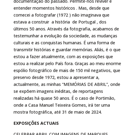
documentação do passado. Permite-nos reviver e
entender momentos históricos . Mas, desde que
comecei a fotografar (1972 ) não imaginava que
estava a construir a história de Portugal , dos
últimos 50 anos. Através da fotografia, acabamos de
testemunhar a evolução da sociedade, as mudanças
culturais e as conquistas humanas. É uma forma de
transmitir histórias e guardar memórias. Aliás, é o que
estou a fazer atualmente, com as exposições que
estou a realizar pelo País fora. Graças ao meu enorme
espólio fotográfico de mais de 150 mil negativos, que
preservo desde 1972, estou a apresentar a,
actualmente, as minhas “MEMÓRIAS DE ABRIL”, onde
se expõem imagens inéditas, de reportagens
realizadas há quase 50 anos. É o caso de Portimão,
onde a Casa Manuel Teixeira Gomes, irá ter uma
mostra fotográfica, até 31 de maio de 2024.
EXPOSIÇÕES ACTUAIS
CELEBRAR ABRIL COM IMAGENS DE MARQUES