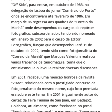
“Off-Side”, para entrar, em outubro de 1983, na
delegação de Lisboa do jornal “Comércio do Porto”
onde se encontravam até fevereiro de 1986. Em
março de 86 regressa aos quadros do “Correio da
Manhã” onde desempenhou os cargos de repórter-
fotográfico, subcoordenador, tendo sido nomeado
em janeiro de 2002 para o cargo de Editor
Fotográfico, função que desempenhou até 31 de
outubro de 2002, tendo sido como fotojornalista do
“Correio da Manhã” que Marques Valentim realizou
vários trabalhos de tauromaquia, tema que o
entusiasmou e o levou a realizar diversas discussões.
Em 2001, recebeu uma menção honrosa da revista
“Visão”, relacionada com o prestigiado concurso de
fotojornalismo do mesmo nome, cuja foto premiada
era sobre este tema. Em 2001 é igualmente autor do
cartaz da Feira Taurina de San Juan, em Badajoz.
Colabora, atualmente, como freelancer, no Jornal
“Bombeiros de Portugal “, e nas revistas “Segurança e