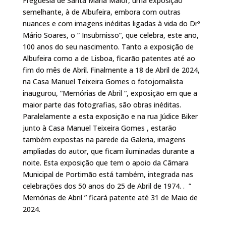
Freguesia de Santa Maria Maior, uma exposição
semelhante, à de Albufeira, embora com outras
nuances e com imagens inéditas ligadas à vida do Drº
Mário Soares, o ” Insubmisso”, que celebra, este ano,
100 anos do seu nascimento. Tanto a exposição de
Albufeira como a de Lisboa, ficarão patentes até ao
fim do mês de Abril. Finalmente a 18 de Abril de 2024,
na Casa Manuel Teixeira Gomes o fotojornalista
inaugurou, “Memórias de Abril “, exposição em que a
maior parte das fotografias, são obras inéditas.
Paralelamente a esta exposição e na rua Júdice Biker
junto à Casa Manuel Teixeira Gomes , estarão
também expostas na parede da Galeria, imagens
ampliadas do autor, que ficam iluminadas durante a
noite. Esta exposição que tem o apoio da Câmara
Municipal de Portimão está também, integrada nas
celebrações dos 50 anos do 25 de Abril de 1974. . ”
Memórias de Abril ” ficará patente até 31 de Maio de
2024.