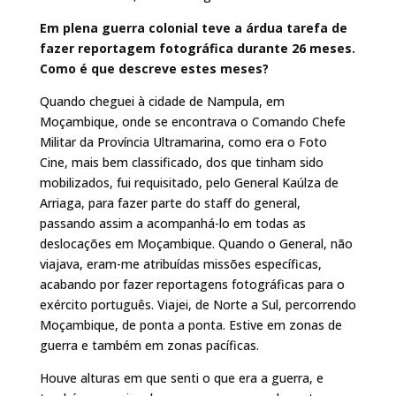
Em plena guerra colonial teve a árdua tarefa de
fazer reportagem fotográfica durante 26 meses.
Como é que descreve estes meses?
Quando cheguei à cidade de Nampula, em
Moçambique, onde se encontrava o Comando Chefe
Militar da Província Ultramarina, como era o Foto
Cine, mais bem classificado, dos que tinham sido
mobilizados, fui requisitado, pelo General Kaúlza de
Arriaga, para fazer parte do staff do general,
passando assim a acompanhá-lo em todas as
deslocações em Moçambique. Quando o General, não
viajava, eram-me atribuídas missões específicas,
acabando por fazer reportagens fotográficas para o
exército português. Viajei, de Norte a Sul, percorrendo
Moçambique, de ponta a ponta. Estive em zonas de
guerra e também em zonas pacíficas.
Houve alturas em que senti o que era a guerra, e