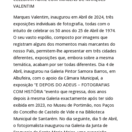
VALENTIM
Marques Valentim, inaugurou em Abril de 2024, três
exposições individuais de fotografia, todas com o
intuito de celebrar os 50 anos do 25 de Abril de 1974.
O seu vasto espólio, composto por imagens que
registram alguns dos momentos mais marcantes do
nosso País, permitem-lhe apresentar em três cidades
diferentes, exposições que, embora sobre a mesma
temática, acabam por ser todas diferentes. Dia 4 de
Abril, inaugurou na Galeria Pintor Samora Barros, em
Albufeira, com o apoio da Câmara Municipal, a
exposição “E DEPOIS DO ADEUS – FOTOGRAFIAS
COM HISTÓRIA “evento que regressa, dois anos
depois à mesma Galeria exactamente após ter sido
exibida em 2023, no Museu de Portimão, nos Paços
do Concelho de Castelo de Vide e na Biblioteca
Municipal de Santarém. No dia seguinte, dia 5 de Abril,
o fotojornalista inaugurou na Galeria da Junta de