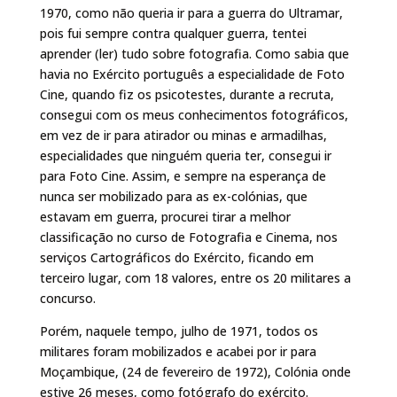
1970, como não queria ir para a guerra do Ultramar,
pois fui sempre contra qualquer guerra, tentei
aprender (ler) tudo sobre fotografia. Como sabia que
havia no Exército português a especialidade de Foto
Cine, quando fiz os psicotestes, durante a recruta,
consegui com os meus conhecimentos fotográficos,
em vez de ir para atirador ou minas e armadilhas,
especialidades que ninguém queria ter, consegui ir
para Foto Cine. Assim, e sempre na esperança de
nunca ser mobilizado para as ex-colónias, que
estavam em guerra, procurei tirar a melhor
classificação no curso de Fotografia e Cinema, nos
serviços Cartográficos do Exército, ficando em
terceiro lugar, com 18 valores, entre os 20 militares a
concurso.
Porém, naquele tempo, julho de 1971, todos os
militares foram mobilizados e acabei por ir para
Moçambique, (24 de fevereiro de 1972), Colónia onde
estive 26 meses, como fotógrafo do exército.