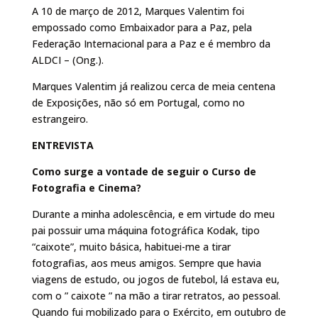
A 10 de março de 2012, Marques Valentim foi
empossado como Embaixador para a Paz, pela
Federação Internacional para a Paz e é membro da
ALDCI – (Ong.).
Marques Valentim já realizou cerca de meia centena
de Exposições, não só em Portugal, como no
estrangeiro.
ENTREVISTA
Como surge a vontade de seguir o Curso de
Fotografia e Cinema?
Durante a minha adolescência, e em virtude do meu
pai possuir uma máquina fotográfica Kodak, tipo
“caixote”, muito básica, habituei-me a tirar
fotografias, aos meus amigos. Sempre que havia
viagens de estudo, ou jogos de futebol, lá estava eu,
com o ” caixote ” na mão a tirar retratos, ao pessoal.
Quando fui mobilizado para o Exército, em outubro de