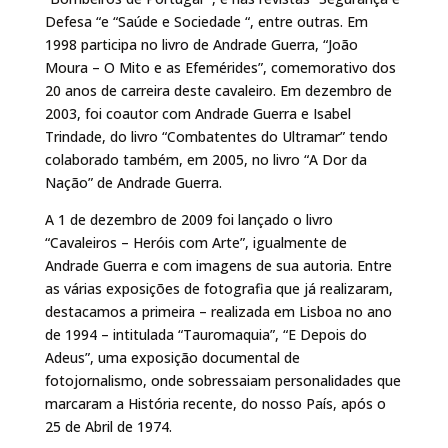
Defesa “e “Saúde e Sociedade “, entre outras. Em
1998 participa no livro de Andrade Guerra, “João
Moura – O Mito e as Efemérides”, comemorativo dos
20 anos de carreira deste cavaleiro. Em dezembro de
2003, foi coautor com Andrade Guerra e Isabel
Trindade, do livro “Combatentes do Ultramar” tendo
colaborado também, em 2005, no livro “A Dor da
Nação” de Andrade Guerra.
A 1 de dezembro de 2009 foi lançado o livro
“Cavaleiros – Heróis com Arte”, igualmente de
Andrade Guerra e com imagens de sua autoria. Entre
as várias exposições de fotografia que já realizaram,
destacamos a primeira – realizada em Lisboa no ano
de 1994 – intitulada “Tauromaquia”, “E Depois do
Adeus”, uma exposição documental de
fotojornalismo, onde sobressaiam personalidades que
marcaram a História recente, do nosso País, após o
25 de Abril de 1974.