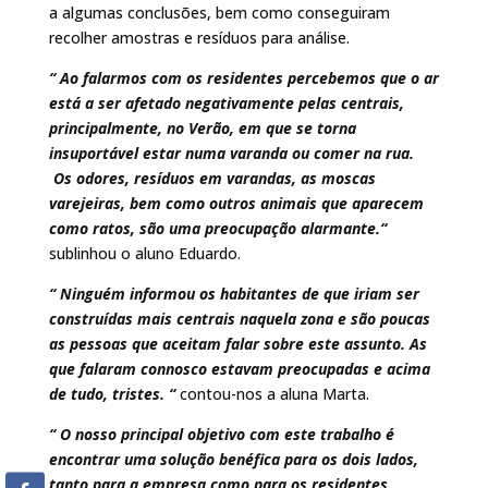
a algumas conclusões, bem como conseguiram
recolher amostras e resíduos para análise.
“ Ao falarmos com os residentes percebemos que o ar
está a ser afetado negativamente pelas centrais,
principalmente, no Verão, em que se torna
insuportável estar numa varanda ou comer na rua.
Os odores, resíduos em varandas, as moscas
varejeiras, bem como outros animais que aparecem
como ratos, são uma preocupação alarmante.“
sublinhou o aluno Eduardo.
“ Ninguém informou os habitantes de que iriam ser
construídas mais centrais naquela zona e são poucas
as pessoas que aceitam falar sobre este assunto. As
que falaram connosco estavam preocupadas e acima
de tudo, tristes. “
contou-nos a aluna Marta.
“ O nosso principal objetivo com este trabalho é
encontrar uma solução benéfica para os dois lados,
tanto para a empresa como para os residentes.