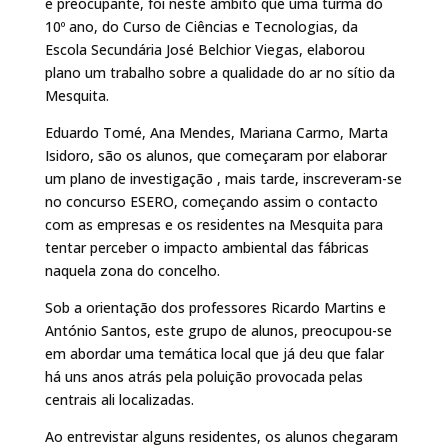
e preocupante, foi neste âmbito que uma turma do
10º ano, do Curso de Ciências e Tecnologias, da
Escola Secundária José Belchior Viegas, elaborou
plano um trabalho sobre a qualidade do ar no sítio da
Mesquita.
Eduardo Tomé, Ana Mendes, Mariana Carmo, Marta
Isidoro, são os alunos, que começaram por elaborar
um plano de investigação , mais tarde, inscreveram-se
no concurso ESERO, começando assim o contacto
com as empresas e os residentes na Mesquita para
tentar perceber o impacto ambiental das fábricas
naquela zona do concelho.
Sob a orientação dos professores Ricardo Martins e
António Santos, este grupo de alunos, preocupou-se
em abordar uma temática local que já deu que falar
há uns anos atrás pela poluição provocada pelas
centrais ali localizadas.
Ao entrevistar alguns residentes, os alunos chegaram