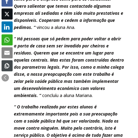
Quero salientar que temos contactado algumas
empresas ali sediadas e têm sido muito prestativos e
disponíveis. Cooperam e cedem a informação que
pedimos. “
vincou a aluna Ana.
“ Há pessoas que só pedem para poder voltar a abrir
a porta de casa sem ser invadido por cheiros e
resíduos. Querem que se encontre um lugar para
aquelas centrais. Mas estas foram construídas dentro
dos parametros legais. Por isso, como a minha colega
disse, a nossa preopcupação com este trabalho é
zelar pela saúde pública mas também implementar
um desenvolvimento económico com valores
ambientais. “
concluíu a aluna Mariana.
“ O trabalho realizado por estes alunos é
extremamente importante pois a sua preocupação
com a saúde pública há que ser valorizada. Nada os
move contra ninguém. Muito pelo contrário, isto é
serviço público. O objetivo é acima de tudo fazer uma