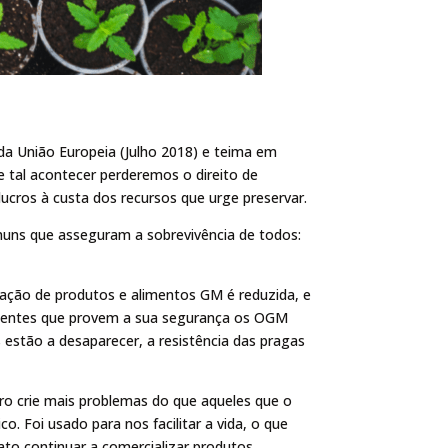
 da União Europeia (Julho 2018) e teima em
 tal acontecer perderemos o direito de
os à custa dos recursos que urge preservar.
omuns que asseguram a sobrevivência de todos:
ação de produtos e alimentos GM é reduzida, e
pendentes que provem a sua segurança os OGM
estão a desaparecer, a resistência das pragas
cro crie mais problemas do que aqueles que o
. Foi usado para nos facilitar a vida, o que
to continuar a comercializar produtos