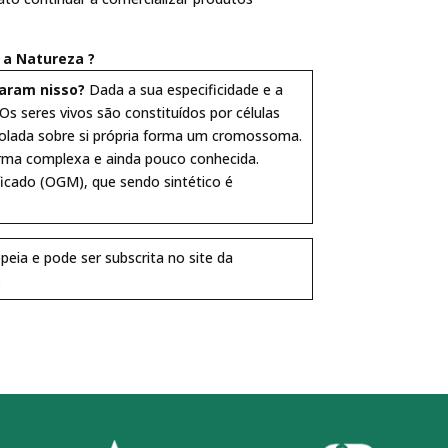
 a Natureza ?
aram nisso?
Dada a sua especificidade e a
Os seres vivos são constituídos por células
rolada sobre si própria forma um cromossoma.
rma complexa e ainda pouco conhecida.
cado (OGM), que sendo sintético é
peia e pode ser subscrita no site da
.