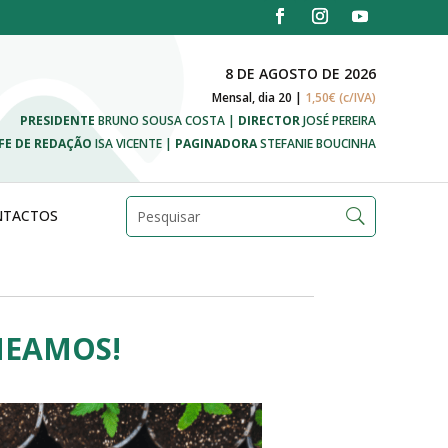
8 DE AGOSTO DE 2026
Mensal, dia 20 |
1,50€ (c/IVA)
PRESIDENTE
BRUNO SOUSA COSTA |
DIRECTOR
JOSÉ PEREIRA
FE DE REDAÇÃO
ISA VICENTE |
PAGINADORA
STEFANIE BOUCINHA
NTACTOS
MEAMOS!