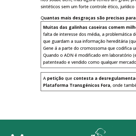
sintéticos sem um forte controle ético, jurídico
Q
uantas mais desgraças são precisas par
Muitas das galinhas caseiras comem milh
falta de interesse dos média, a problemática
que guardam a sua informação hereditária (qu
Gene á a parte do cromossoma que codifica u
Quando o ADN é modificado em laboratório (
patenteado e vendido como qualquer mercador
A
petição
que
contesta a desregulament
Plataforma Transgénicos Fora
, onde tamb