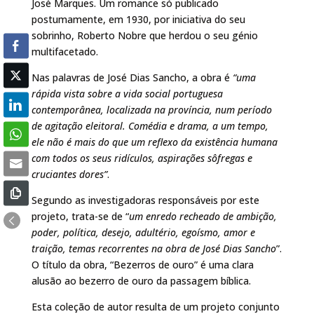
José Marques. Um romance só publicado
postumamente, em 1930, por iniciativa do seu
sobrinho, Roberto Nobre que herdou o seu génio
multifacetado.
Nas palavras de José Dias Sancho, a obra é
“uma
rápida vista sobre a vida social portuguesa
contemporânea, localizada na província, num período
de agitação eleitoral. Comédia e drama, a um tempo,
ele não é mais do que um reflexo da existência humana
com todos os seus ridículos, aspirações sôfregas e
cruciantes dores”
.
Segundo as investigadoras responsáveis por este
projeto, trata-se de “
um enredo recheado de ambição,
poder, política, desejo, adultério, egoísmo, amor e
traição, temas recorrentes na obra de José Dias Sancho
”.
O título da obra, “Bezerros de ouro” é uma clara
alusão ao bezerro de ouro da passagem bíblica.
Esta coleção de autor resulta de um projeto conjunto