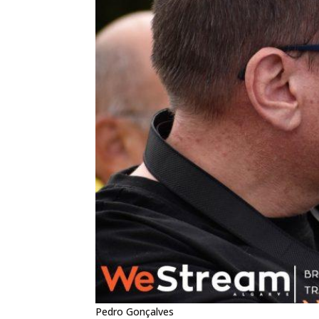
Pedro Gonçalves