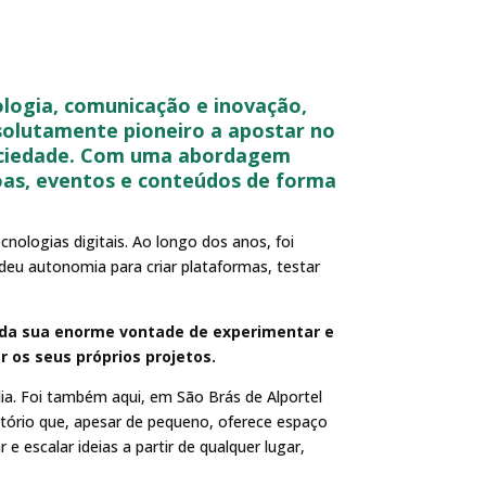
logia, comunicação e inovação,
bsolutamente pioneiro a apostar no
 sociedade. Com uma abordagem
soas, eventos e conteúdos de forma
ologias digitais. Ao longo dos anos, foi
deu autonomia para criar plataformas, testar
o da sua enorme vontade de experimentar e
 os seus próprios projetos.
lia. Foi também aqui, em São Brás de Alportel
itório que, apesar de pequeno, oferece espaço
e escalar ideias a partir de qualquer lugar,