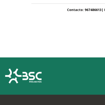
Contacto: 967486613| 