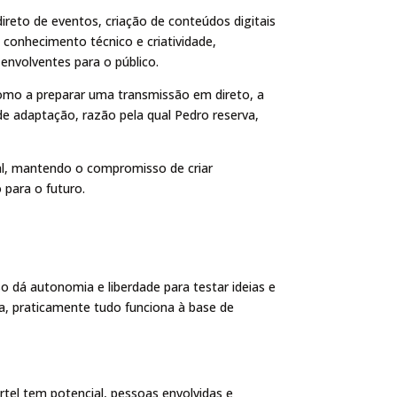
reto de eventos, criação de conteúdos digitais
conhecimento técnico e criatividade,
envolventes para o público.
como a preparar uma transmissão em direto, a
 de adaptação, razão pela qual Pedro reserva,
tal, mantendo o compromisso de criar
para o futuro.
o dá autonomia e liberdade para testar ideias e
dia, praticamente tudo funciona à base de
rtel tem potencial, pessoas envolvidas e