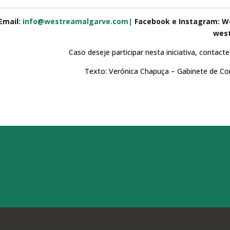
Email:
info@westreamalgarve.com|
Facebook e Instagram: W
west
Caso deseje participar nesta iniciativa, contact
Texto: Verónica Chapuça – Gabinete de Co