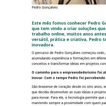
Pedro Gonçalves
Este mês fomos conhecer Pedro Go
que tem vindo a criar soluções qu
trabalho online, muitos anos ant
versátil, prática e criativa, Ped
inovadora.
O percurso de Pedro Gonçalves começou cedo, c
acumulando experiência e formações em diferen
conceitos e transformar ideias em projetos con
O caminho para o empreendedorismo foi alg
inovar. Com o tempo Pedro foi percebendo q
São-brasense de coração desde os oito anos, em
que decidiu desenvolver as suas ideias e proje
para inovar. Para ele, a tecnologia permite que 
mantendo sempre a proximidade com quem part