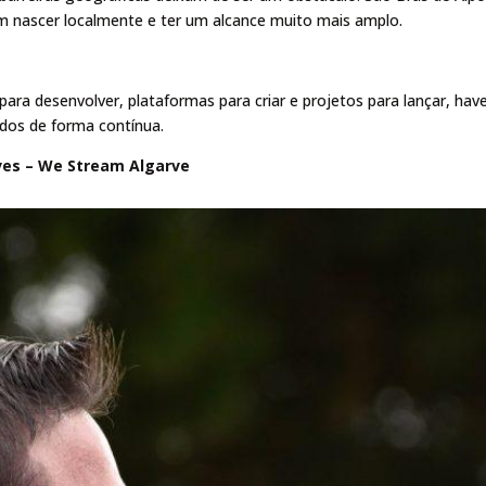
m nascer localmente e ter um alcance muito mais amplo.
ara desenvolver, plataformas para criar e projetos para lançar, hav
dos de forma contínua.
ves – We Stream Algarve