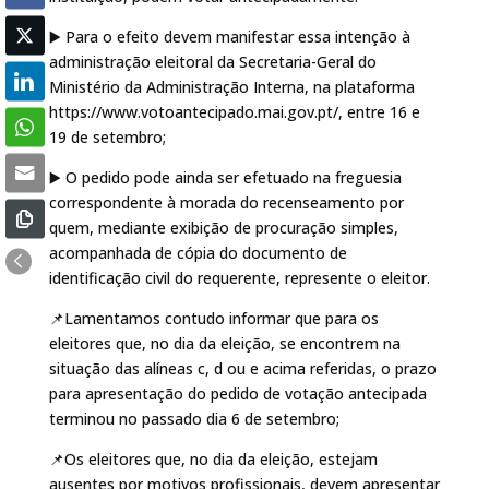
▶️ Para o efeito devem manifestar essa intenção à
administração eleitoral da Secretaria-Geral do
Ministério da Administração Interna, na plataforma
https://www.votoantecipado.mai.gov.pt/, entre 16 e
19 de setembro;
▶️ O pedido pode ainda ser efetuado na freguesia
correspondente à morada do recenseamento por
quem, mediante exibição de procuração simples,
acompanhada de cópia do documento de
identificação civil do requerente, represente o eleitor.
📌Lamentamos contudo informar que para os
eleitores que, no dia da eleição, se encontrem na
situação das alíneas c, d ou e acima referidas, o prazo
para apresentação do pedido de votação antecipada
terminou no passado dia 6 de setembro;
📌Os eleitores que, no dia da eleição, estejam
ausentes por motivos profissionais, devem apresentar