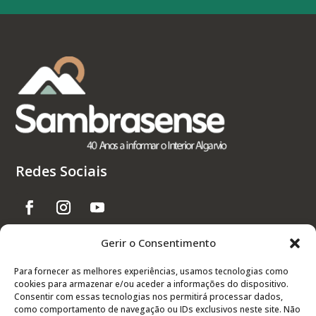
Redes Sociais
Gerir o Consentimento
Links Úteis
Para fornecer as melhores experiências, usamos tecnologias como
cookies para armazenar e/ou aceder a informações do dispositivo.
Contactos
Consentir com essas tecnologias nos permitirá processar dados,
Política de Privacidade
como comportamento de navegação ou IDs exclusivos neste site. Não