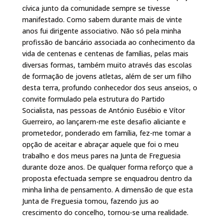
cívica junto da comunidade sempre se tivesse
manifestado. Como sabem durante mais de vinte
anos fui dirigente associativo. Não só pela minha
profissão de bancário associada ao conhecimento da
vida de centenas e centenas de famílias, pelas mais
diversas formas, também muito através das escolas
de formação de jovens atletas, além de ser um filho
desta terra, profundo conhecedor dos seus anseios, o
convite formulado pela estrutura do Partido
Socialista, nas pessoas de António Eusébio e Vítor
Guerreiro, ao lançarem-me este desafio aliciante e
prometedor, ponderado em família, fez-me tomar a
opção de aceitar e abraçar aquele que foi o meu
trabalho e dos meus pares na Junta de Freguesia
durante doze anos. De qualquer forma reforço que a
proposta efectuada sempre se enquadrou dentro da
minha linha de pensamento. A dimensão de que esta
Junta de Freguesia tomou, fazendo jus ao
crescimento do concelho, tornou-se uma realidade.