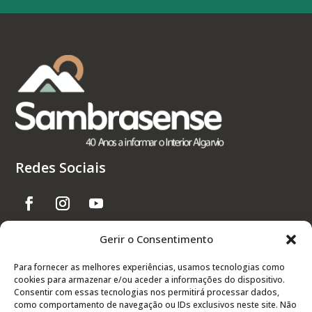
Redes Sociais
Gerir o Consentimento
Links Úteis
Para fornecer as melhores experiências, usamos tecnologias como
cookies para armazenar e/ou aceder a informações do dispositivo.
Contactos
Consentir com essas tecnologias nos permitirá processar dados,
Política de Privacidade
como comportamento de navegação ou IDs exclusivos neste site. Não