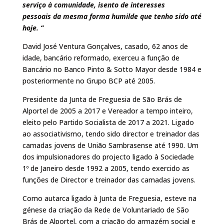
serviço à comunidade, isento de interesses
pessoais da mesma forma humilde que tenho sido até
hoje. “
David José Ventura Gonçalves, casado, 62 anos de
idade, bancário reformado, exerceu a função de
Bancário no Banco Pinto & Sotto Mayor desde 1984 e
posteriormente no Grupo BCP até 2005.
Presidente da Junta de Freguesia de São Brás de
Alportel de 2005 a 2017 e Vereador a tempo inteiro,
eleito pelo Partido Socialista de 2017 a 2021. Ligado
ao associativismo, tendo sido director e treinador das
camadas jovens de União Sambrasense até 1990. Um
dos impulsionadores do projecto ligado à Sociedade
1º de Janeiro desde 1992 a 2005, tendo exercido as
funções de Director e treinador das camadas jovens.
Como autarca ligado à Junta de Freguesia, esteve na
génese da criação da Rede de Voluntariado de São
Brás de Alportel, com a criação do armazém social e