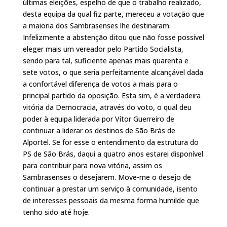
últimas eleições, espelho de que o trabalho realizado,
desta equipa da qual fiz parte, mereceu a votação que
a maioria dos Sambrasenses lhe destinaram.
Infelizmente a abstenção ditou que não fosse possível
eleger mais um vereador pelo Partido Socialista,
sendo para tal, suficiente apenas mais quarenta e
sete votos, o que seria perfeitamente alcançável dada
a confortável diferença de votos a mais para o
principal partido da oposição. Esta sim, é a verdadeira
vitória da Democracia, através do voto, o qual deu
poder à equipa liderada por Vítor Guerreiro de
continuar a liderar os destinos de São Brás de
Alportel. Se for esse o entendimento da estrutura do
PS de São Brás, daqui a quatro anos estarei disponível
para contribuir para nova vitória, assim os
Sambrasenses o desejarem. Move-me o desejo de
continuar a prestar um serviço à comunidade, isento
de interesses pessoais da mesma forma humilde que
tenho sido até hoje.