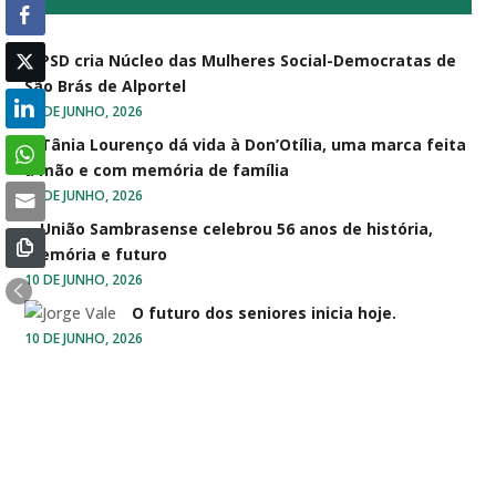
PSD cria Núcleo das Mulheres Social-Democratas de
São Brás de Alportel
10 DE JUNHO, 2026
Tânia Lourenço dá vida à Don’Otília, uma marca feita
à mão e com memória de família
10 DE JUNHO, 2026
União Sambrasense celebrou 56 anos de história,
memória e futuro
10 DE JUNHO, 2026
O futuro dos seniores inicia hoje.
10 DE JUNHO, 2026