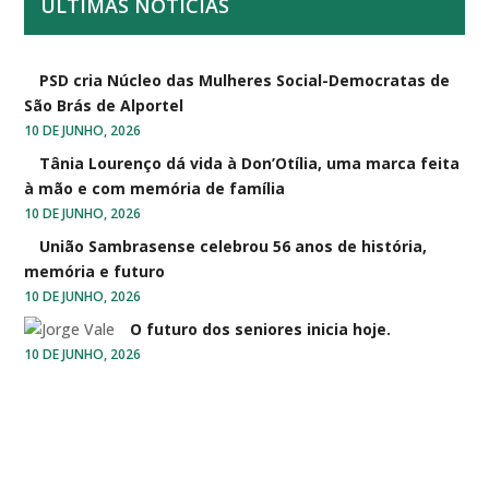
ÚLTIMAS NOTÍCIAS
PSD cria Núcleo das Mulheres Social-Democratas de
São Brás de Alportel
10 DE JUNHO, 2026
Tânia Lourenço dá vida à Don’Otília, uma marca feita
à mão e com memória de família
10 DE JUNHO, 2026
União Sambrasense celebrou 56 anos de história,
memória e futuro
10 DE JUNHO, 2026
O futuro dos seniores inicia hoje.
10 DE JUNHO, 2026